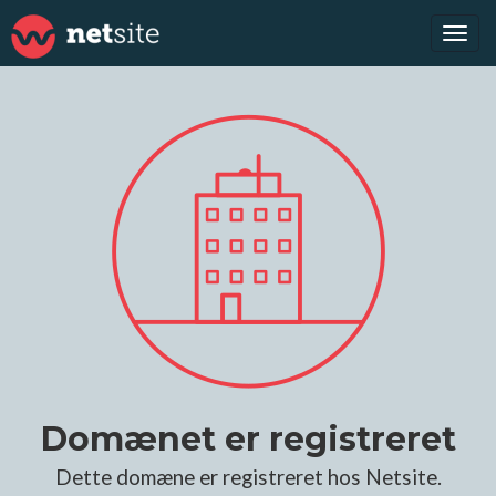
Tog
navi
Domænet er registreret
Dette domæne er registreret hos Netsite.