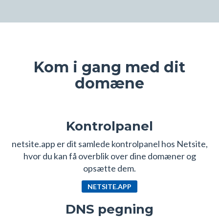
Kom i gang med dit
domæne
Kontrolpanel
netsite.app er dit samlede kontrolpanel hos Netsite,
hvor du kan få overblik over dine domæner og
opsætte dem.
NETSITE.APP
DNS pegning