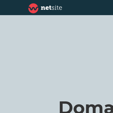
Domæn