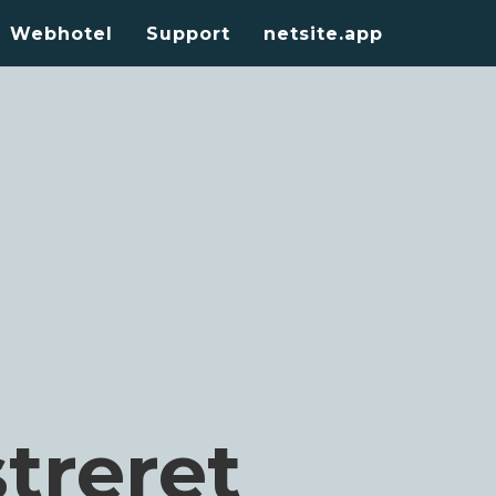
Webhotel
Support
netsite.app
treret