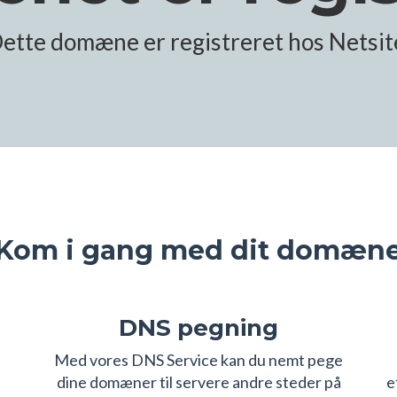
ette domæne er registreret hos Netsit
Kom i gang med dit domæn
DNS pegning
s
Med vores DNS Service kan du nemt pege
dine domæner til servere andre steder på
e