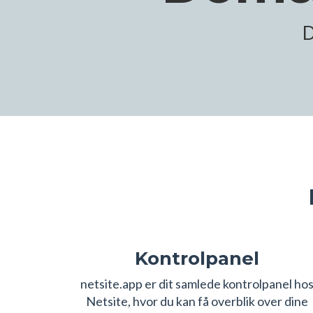
D
Kontrolpanel
netsite.app er dit samlede kontrolpanel ho
Netsite, hvor du kan få overblik over dine